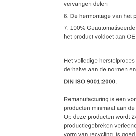
vervangen delen
6. De hermontage van het 
7. 100% Geautomatiseerde t
het product voldoet aan OE 
Het volledige herstelproces 
derhalve aan de normen en r
DIN ISO 9001:2000
.
Remanufacturing is een vor
producten minimaal aan de k
Op deze producten wordt 24
productiegebreken verleend
vorm van recycling, is goed